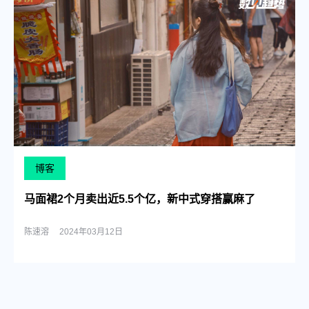
博客
马面裙2个月卖出近5.5个亿，新中式穿搭赢麻了
陈速溶
2024年03月12日