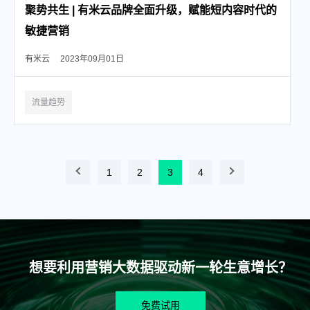
聚势共生 | 有米云品牌全面升级，赋能短内容时代的
敏捷营销
有米云
2023年09月01日
流量趋势
1
2
3
4
想要利用营销大数据驱动新一轮生意增长？
免费试用