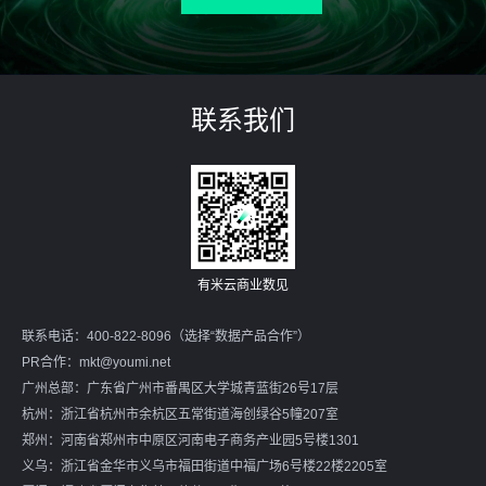
联系我们
有米云商业数见
联系电话：400-822-8096（选择“数据产品合作”）
PR合作：
mkt@youmi.net
广州总部：广东省广州市番禺区大学城青蓝街26号17层
杭州：浙江省杭州市余杭区五常街道海创绿谷5幢207室
郑州：河南省郑州市中原区河南电子商务产业园5号楼1301
义乌：浙江省金华市义乌市福田街道中福广场6号楼22楼2205室