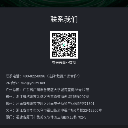
联系我们
有米云商业数见
联系电话：400-822-8096（选择“数据产品合作”）
PR合作：
mkt@youmi.net
广州总部：广东省广州市番禺区大学城青蓝街26号17层
杭州：浙江省杭州市余杭区五常街道海创绿谷5幢207室
郑州：河南省郑州市中原区河南电子商务产业园5号楼1301
义乌：浙江省金华市义乌市福田街道中福广场6号楼22楼2205室
厦门：福建省厦门市集美区软件园三期B区13栋702-5