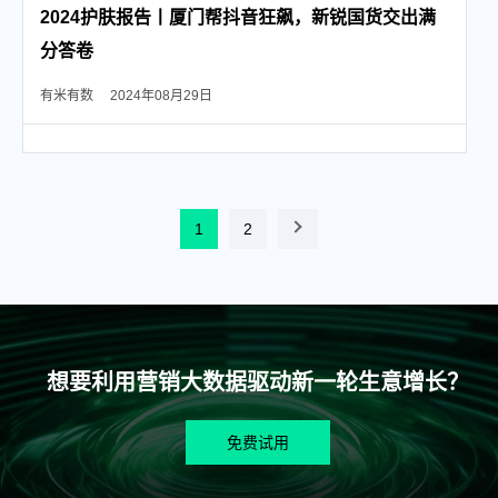
2024护肤报告丨厦门帮抖音狂飙，新锐国货交出满
分答卷
有米有数
2024年08月29日
1
2
想要利用营销大数据驱动新一轮生意增长？
免费试用