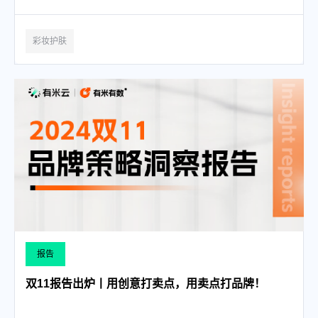
彩妆护肤
报告
双11报告出炉丨用创意打卖点，用卖点打品牌！