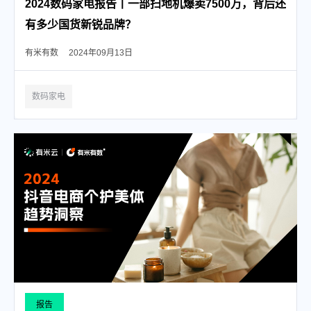
2024数码家电报告丨一部扫地机爆卖7500万，背后还
有多少国货新锐品牌？
有米有数
2024年09月13日
数码家电
报告