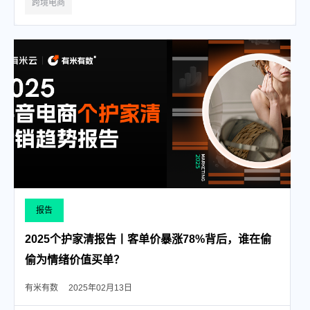
跨境电商
报告
2025个护家清报告丨客单价暴涨78%背后，谁在偷
偷为情绪价值买单？
有米有数
2025年02月13日