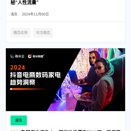
秘“人性流量”
浅灰
2024年11月06日
婚恋应用
社交婚恋
报告