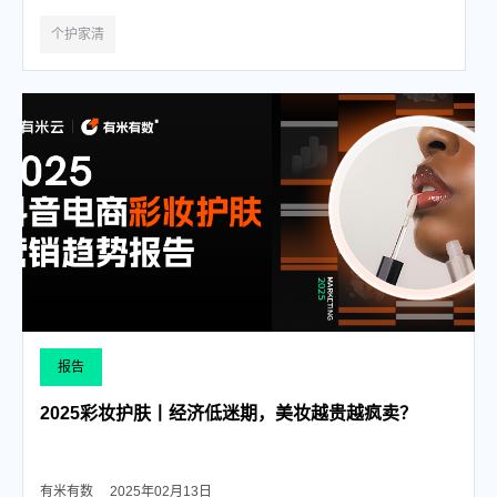
个护家清
报告
2025彩妆护肤丨经济低迷期，美妆越贵越疯卖？
有米有数
2025年02月13日