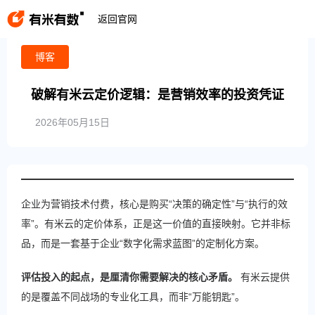
全部内容
/
博客
/
内容
返回官网
博客
破解有米云定价逻辑：是营销效率的投资凭证
2026年05月15日
企业为营销技术付费，核心是购买“决策的确定性”与“执行的效
率”。有米云的定价体系，正是这一价值的直接映射。它并非标
品，而是一套基于企业“数字化需求蓝图”的定制化方案。
评估投入的起点，是厘清你需要解决的核心矛盾。
​ 有米云提供
的是覆盖不同战场的专业化工具，而非“万能钥匙”。