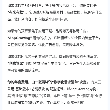
如果你的主战场是抖音、快手等内容电商平台，你需要的是
“有米有数”
​ 。它通过AI拆解海量素材与商品数据，解决“选什么
品、做什么内容、如何投放”的闭环问题。
如果你的预算聚焦于应用下载、品牌曝光等移动广告，
“AppGrowing”
​ 是你的核心。它监测超过80个国内流量平台，
旨在洞察竞争策略、优化广告创意，实现降本增效。
如果你的团队苦于创意资产混乱、协同低效与经验无法沉淀，
“创意管家”
​ 则扮演“数字资产中台”角色，旨在将个人经验转化
为可复用的团队流程。
你的年度费用，由一张清晰的“数字化需求清单”决定。
​ 有米云
采用“基础版本+功能模块”的配置逻辑。以AppGrowing为例，
其“专业版”与“至尊版”的差异，本质上是“单一行业洞察”与“全行
业深度研究”的能力差距。在此基础上，你需要明确：