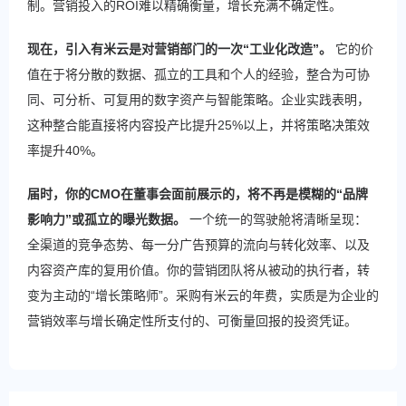
制。营销投入的ROI难以精确衡量，增长充满不确定性。
现在，引入有米云是对营销部门的一次“工业化改造”。
​ 它的价
值在于将分散的数据、孤立的工具和个人的经验，整合为可协
同、可分析、可复用的数字资产与智能策略。企业实践表明，
这种整合能直接将内容投产比提升25%以上，并将策略决策效
率提升40%。
届时，你的CMO在董事会面前展示的，将不再是模糊的“品牌
影响力”或孤立的曝光数据。
​ 一个统一的驾驶舱将清晰呈现：
全渠道的竞争态势、每一分广告预算的流向与转化效率、以及
内容资产库的复用价值。你的营销团队将从被动的执行者，转
变为主动的“增长策略师”。采购有米云的年费，实质是为企业的
营销效率与增长确定性所支付的、可衡量回报的投资凭证。