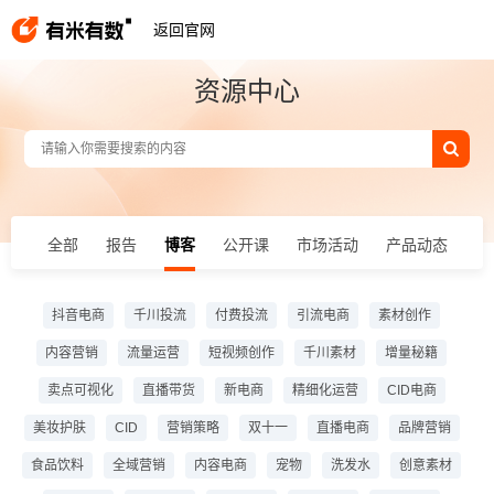
返回官网
资源中心
全部
报告
博客
公开课
市场活动
产品动态
抖音电商
千川投流
付费投流
引流电商
素材创作
内容营销
流量运营
短视频创作
千川素材
增量秘籍
卖点可视化
直播带货
新电商
精细化运营
CID电商
美妆护肤
CID
营销策略
双十一
直播电商
品牌营销
食品饮料
全域营销
内容电商
宠物
洗发水
创意素材