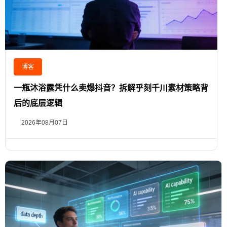
博客
一瓶沐浴露凭什么卖爆抖音？拆解乎刻千川素材策略背
后的底层逻辑
2026年08月07日