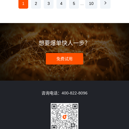
1
2
3
4
5
...
10
想要爆单快人一步？
免费试用
咨询电话：400-822-8096